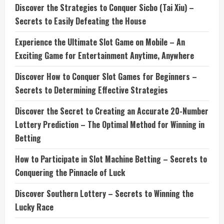
Discover the Strategies to Conquer Sicbo (Tai Xiu) –
Secrets to Easily Defeating the House
Experience the Ultimate Slot Game on Mobile – An
Exciting Game for Entertainment Anytime, Anywhere
Discover How to Conquer Slot Games for Beginners –
Secrets to Determining Effective Strategies
Discover the Secret to Creating an Accurate 20-Number
Lottery Prediction – The Optimal Method for Winning in
Betting
How to Participate in Slot Machine Betting – Secrets to
Conquering the Pinnacle of Luck
Discover Southern Lottery – Secrets to Winning the
Lucky Race