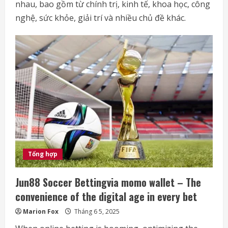
nhau, bao gồm từ chính trị, kinh tế, khoa học, công
nghệ, sức khỏe, giải trí và nhiều chủ đề khác.
Tổng hợp
Jun88 Soccer Bettingvia momo wallet – The
convenience of the digital age in every bet
Marion Fox
Tháng 6 5, 2025