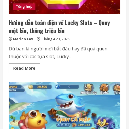
Tổng hợp
Hướng dẫn toàn diện về Lucky Slots – Quay
một lần, thắng triệu lần
Marion Fox
Tháng 4 23, 2025
Dù bạn là người mới bắt đầu hay đã quá quen
thuộc với các tựa slot, Lucky...
Read
Read More
more
about
Hướng
dẫn
toàn
diện
về
Lucky
Slots
–
Quay
một
lần,
thắng
triệu