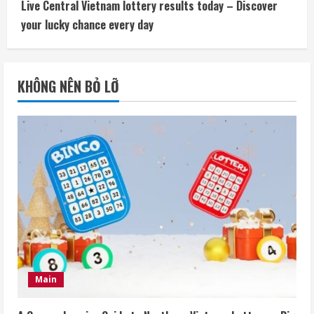
Live Central Vietnam lottery results today – Discover
your lucky chance every day
KHÔNG NÊN BỎ LỠ
Main