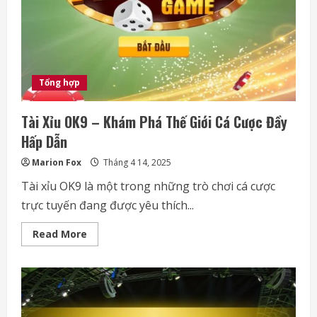
dương
mở
ra
cơ
hội
đổi
thưởng
hấp
dẫn
Tổng hợp
Tài Xỉu OK9 – Khám Phá Thế Giới Cá Cược Đầy
Hấp Dẫn
Marion Fox
Tháng 4 14, 2025
Tài xỉu OK9 là một trong những trò chơi cá cược
trực tuyến đang được yêu thích...
Read
Read More
more
about
Tài
Xỉu
OK9
–
Khám
Phá