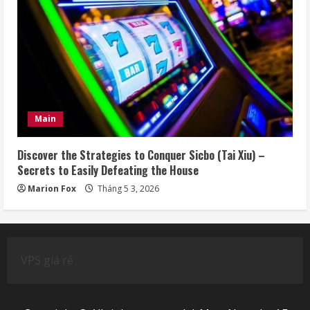
Main
Discover the Strategies to Conquer Sicbo (Tai Xiu) –
Secrets to Easily Defeating the House
Marion Fox
Tháng 5 3, 2026
VPS giá rẻ